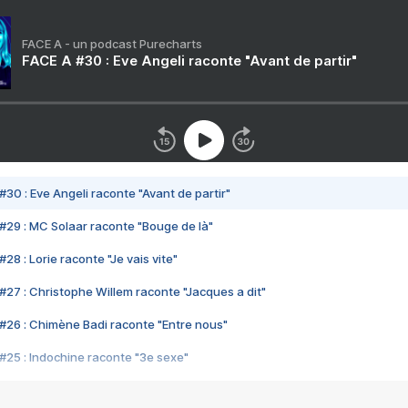
FACE A - un podcast Purecharts
FACE A #30 : Eve Angeli raconte "Avant de partir"
#30 : Eve Angeli raconte "Avant de partir"
#29 : MC Solaar raconte "Bouge de là"
28 : Lorie raconte "Je vais vite"
#27 : Christophe Willem raconte "Jacques a dit"
#26 : Chimène Badi raconte "Entre nous"
#25 : Indochine raconte "3e sexe"
#24 : Zaho raconte "C'est chelou"