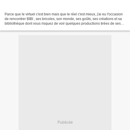
Parce que le virtuel c'est bien mais que le réel c'est mieux, j'ai eu l'occasion
de rencontrer BIBI , ses bricoles, son monde, ses goûts, ses créations et sa
bibliothèque dont vous risquez de voir quelques productions tirées de ses
livres prochainement......
Publicité