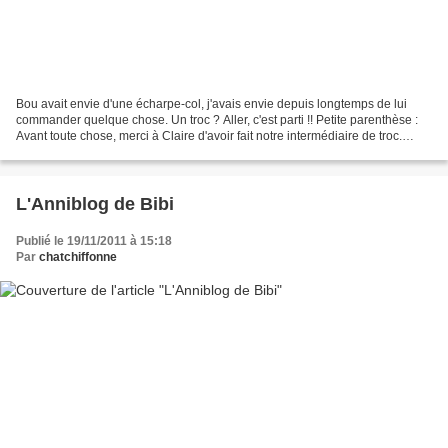
Bou avait envie d'une écharpe-col, j'avais envie depuis longtemps de lui
commander quelque chose. Un troc ? Aller, c'est parti !! Petite parenthèse :
Avant toute chose, merci à Claire d'avoir fait notre intermédiaire de troc.
Puisque tu dessines à longueur...
L'Anniblog de Bibi
Publié le 19/11/2011 à 15:18
Par
chatchiffonne