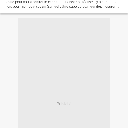
profite pour vous montrer le cadeau de naissance réalisé il y a quelques
mois pour mon petit cousin Samuel : Une cape de bain qui doit mesurer
70x70 cm environ et son bavoir....
Publicité