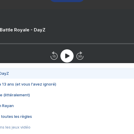
 Battle Royale - DayZ
 DayZ
 a 13 ans (et vous l'avez ignoré)
e (littéralement)
im Rayan
 toutes les règles
s les jeux vidéo