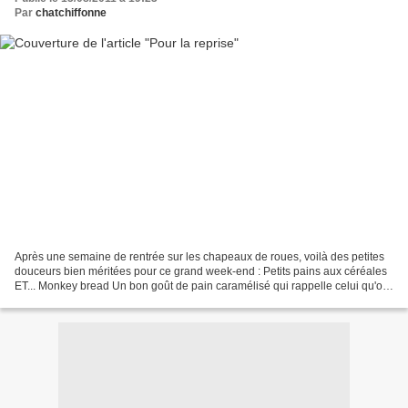
Par
chatchiffonne
Après une semaine de rentrée sur les chapeaux de roues, voilà des petites
douceurs bien méritées pour ce grand week-end : Petits pains aux céréales
ET... Monkey bread Un bon goût de pain caramélisé qui rappelle celui qu'on
place sous les pommes au four...