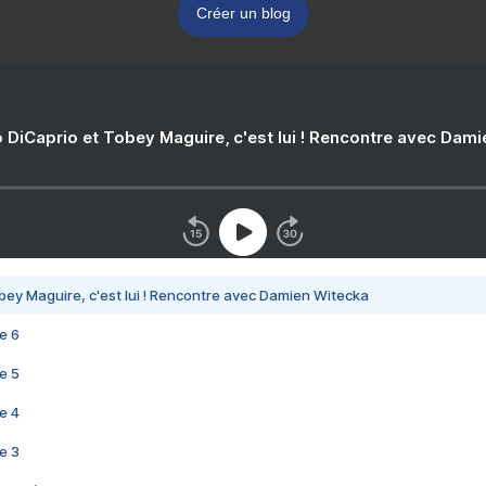
Créer un blog
 DiCaprio et Tobey Maguire, c'est lui ! Rencontre avec Dam
bey Maguire, c'est lui ! Rencontre avec Damien Witecka
e 6
e 5
e 4
e 3