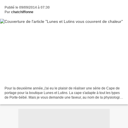
Publié le 09/09/2014 à 07:30
Par
chatchiffonne
Pour la deuxième année, j'ai eu le plaisir de réaliser une série de Cape de
portage pour la boutique Lunes et Lutins. La cape s'adapte à tout les types
de Porte-bébé. Mais je vous demande une faveur, au nom de la physiologie
de votre bébé et de votre...