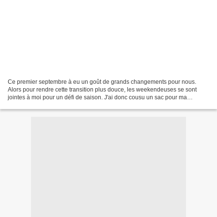
Ce premier septembre à eu un goût de grands changements pour nous.
Alors pour rendre cette transition plus douce, les weekendeuses se sont
jointes à moi pour un défi de saison. J'ai donc cousu un sac pour ma
Louisonnette, pour qu'elle ait ses nin-nins...