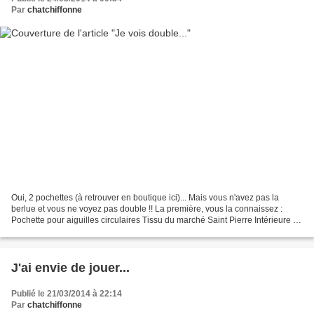
Par
chatchiffonne
Oui, 2 pochettes (à retrouver en boutique ici)... Mais vous n'avez pas la
berlue et vous ne voyez pas double !! La première, vous la connaissez :
Pochette pour aiguilles circulaires Tissu du marché Saint Pierre Intérieure en
tissu à pois gris de marché...
J'ai envie de jouer...
Publié le 21/03/2014 à 22:14
Par
chatchiffonne