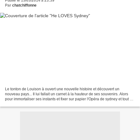
Publié le 15/03/2014 à 23:39
Par
chatchiffonne
Le tonton de Louison à ouvert une nouvelle histoire et découvert un
nouveau pays... Il lui fallait un carnet à la hauteur de ses souvenirs. Alors
pour immortaliser ses instants et fixer sur papier l'Opéra de sydney et tout ce
qui l'entoure, il m'a demandé...