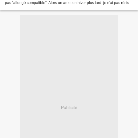
pas "allongé compatible". Alors un an et un hiver plus tard, je n'ai pas résisté.
Surtout que j'avais...
Publicité