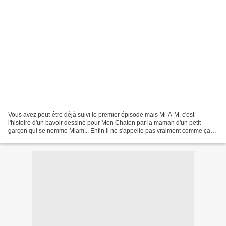
Vous avez peut-être déjà suivi le premier épisode mais Mi-A-M, c'est
l'histoire d'un bavoir dessiné pour Mon Chaton par la maman d'un petit
garçon qui se nomme Miam... Enfin il ne s'appelle pas vraiment comme ça
mais l'apprentissage du langage donne parfois...