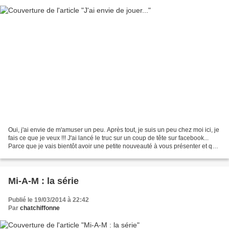
Oui, j'ai envie de m'amuser un peu. Après tout, je suis un peu chez moi ici, je
fais ce que je veux !!! J'ai lancé le truc sur un coup de tête sur facebook...
Parce que je vais bientôt avoir une petite nouveauté à vous présenter et que
j'ai eu la chance...
Mi-A-M : la série
Publié le 19/03/2014 à 22:42
Par
chatchiffonne