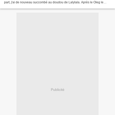
part, j'ai de nouveau succombé au doudou de Lalylala. Après le Oleg le
Poulpe, Le Dirk le Dragon, le Kira...
Publicité