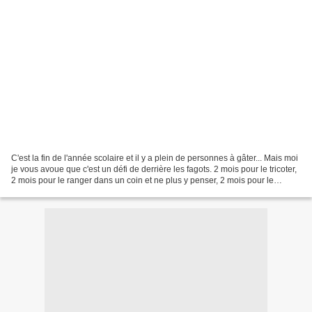
C'est la fin de l'année scolaire et il y a plein de personnes à gâter... Mais moi
je vous avoue que c'est un défi de derrière les fagots. 2 mois pour le tricoter,
2 mois pour le ranger dans un coin et ne plus y penser, 2 mois pour le
retrouver, 2 mois...