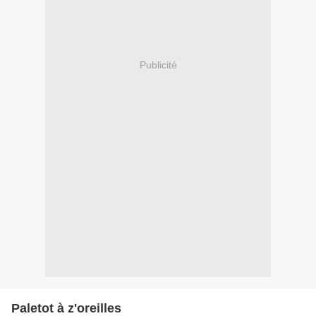
Publicité
Paletot à z'oreilles