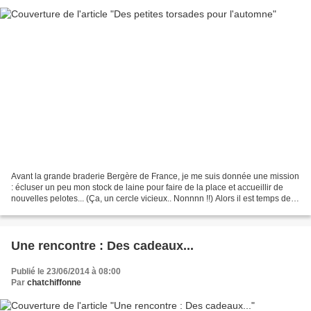
Avant la grande braderie Bergère de France, je me suis donnée une mission
: écluser un peu mon stock de laine pour faire de la place et accueillir de
nouvelles pelotes... (Ça, un cercle vicieux.. Nonnnn !!) Alors il est temps de
vous montrer enfin les...
Une rencontre : Des cadeaux...
Publié le 23/06/2014 à 08:00
Par
chatchiffonne