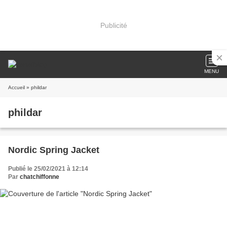
Publicité
MENU
Accueil
» phildar
phildar
Nordic Spring Jacket
Publié le 25/02/2021 à 12:14
Par
chatchiffonne