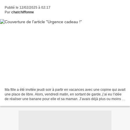
Publié le 12/02/2025 à 02:17
Par
chatchiffonne
Ma fille a été invitée jeudi soir à partir en vacances avec une copine qui avait
une place de libre. Alors, vendredi matin, en sortant de garde, j’ai eu l’idée
de réaliser une banane pour elle et sa maman. J’avais déjà plus ou moins le
projet d’en faire...