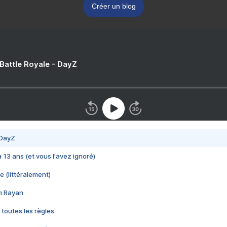
Créer un blog
 Battle Royale - DayZ
 DayZ
 a 13 ans (et vous l'avez ignoré)
e (littéralement)
im Rayan
 toutes les règles