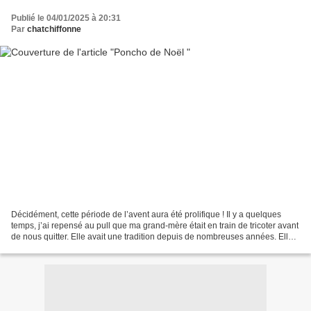
Publié le 04/01/2025 à 20:31
Par
chatchiffonne
Décidément, cette période de l’avent aura été prolifique ! Il y a quelques
temps, j’ai repensé au pull que ma grand-mère était en train de tricoter avant
de nous quitter. Elle avait une tradition depuis de nombreuses années. Elle
tricotait quelque chose...