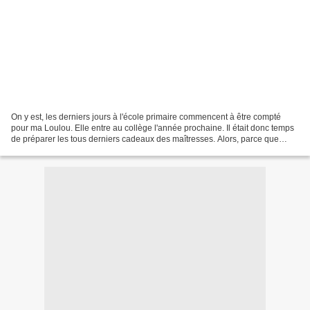
On y est, les derniers jours à l'école primaire commencent à être compté
pour ma Loulou. Elle entre au collège l'année prochaine. Il était donc temps
de préparer les tous derniers cadeaux des maîtresses. Alors, parce que
Louison adore cette tradition...