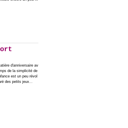
ort
atière d'anniversaire av
emps de la simplicité de
fance est un peu révol
ré des petits jeux...