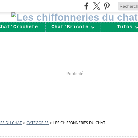
Chat'Crochète
Chat'Bricole
Tutos
Publicité
IES DU CHAT
>
CATEGORIES
>
LES CHIFFONNERIES DU CHAT