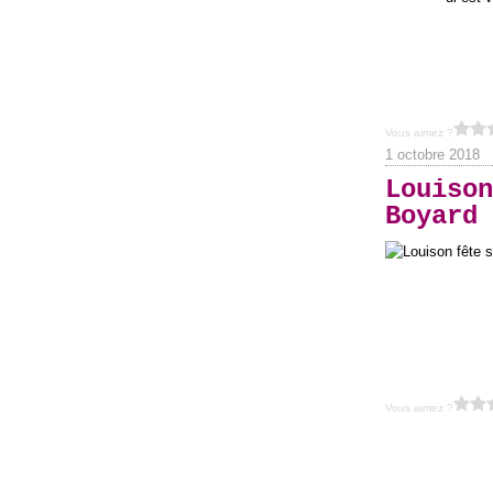
Vous aimez ?
1 octobre 2018
Louison
Boyard
Vous aimez ?