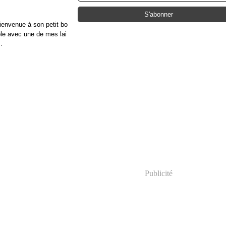
ienvenue à son petit bo
ible avec une de mes lai
.
Publicité