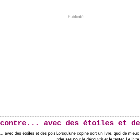
Publicité
contre... avec des étoiles et de
Lorsqu'une copine sort un livre, quoi de mieux
ndeuses pour le découvrir et le tester. Le livre