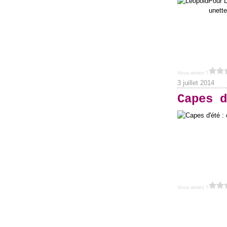
Pour L
unette
Vous aimez ?
3 juillet 2014
Capes d
Vous aimez ?