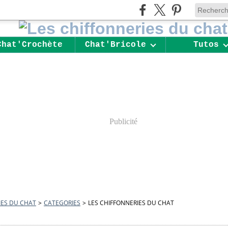
Chat'Crochète
Chat'Bricole
Tutos
Publicité
IES DU CHAT
>
CATEGORIES
>
LES CHIFFONNERIES DU CHAT