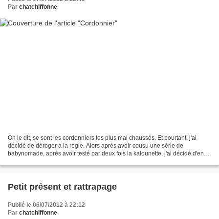
Par
chatchiffonne
On le dit, se sont les cordonniers les plus mal chaussés. Et pourtant, j'ai
décidé de déroger à la règle. Alors après avoir cousu une série de
babynomade, après avoir testé par deux fois la kalounette, j'ai décidé d'en
coudre une pour le future chaton...
Petit présent et rattrapage
Publié le 06/07/2012 à 22:12
Par
chatchiffonne