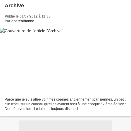
Archive
Publié le 01/07/2012 à 11:35
Par
chatchiffonne
Parce que je suis allée voir mes copines anciennement parisiennes, un petit
clin d'oeil sur un cadeau qu'elles avaient reçu à une époque : 2 ème édition :
Dernière version : Le tuto est toujours dispo ici