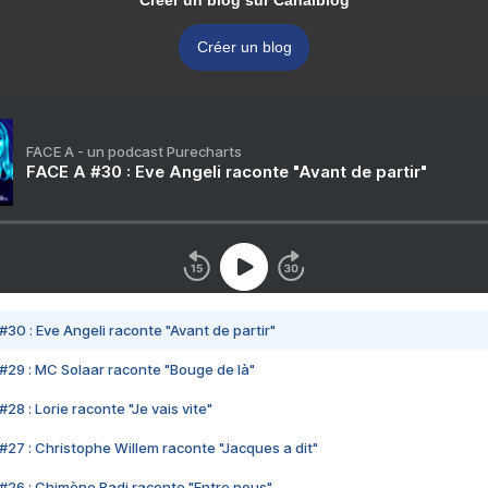
Créer un blog sur Canalblog
Créer un blog
FACE A - un podcast Purecharts
FACE A #30 : Eve Angeli raconte "Avant de partir"
#30 : Eve Angeli raconte "Avant de partir"
#29 : MC Solaar raconte "Bouge de là"
28 : Lorie raconte "Je vais vite"
#27 : Christophe Willem raconte "Jacques a dit"
#26 : Chimène Badi raconte "Entre nous"