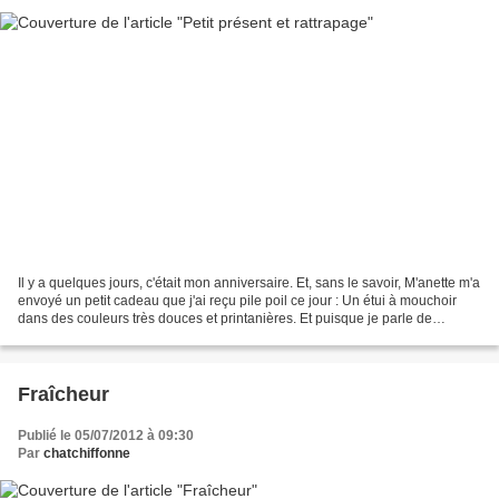
Il y a quelques jours, c'était mon anniversaire. Et, sans le savoir, M'anette m'a
envoyé un petit cadeau que j'ai reçu pile poil ce jour : Un étui à mouchoir
dans des couleurs très douces et printanières. Et puisque je parle de
présent, j'ai enfin pris...
Fraîcheur
Publié le 05/07/2012 à 09:30
Par
chatchiffonne