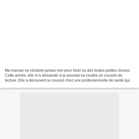
Ma maman ne réclame jamais rien pour Noël ou des toutes petites choses.
Cette année, elle m’a demandé si je pouvais lui coudre un coussin de
lecture. Elle a découvert ce coussin chez une professionnelle de santé qui
lui a indiqué qu’elle a elle-même découvert...