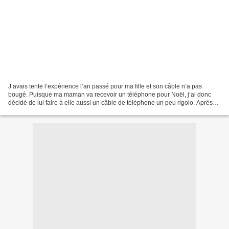
J’avais tente l’expérience l’an passé pour ma fille et son câble n’a pas
bougé. Puisque ma maman va recevoir un téléphone pour Noël, j’ai donc
décidé de lui faire à elle aussi un câble de téléphone un peu rigolo. Après
avoir vu des modèles sur Pinterest,...