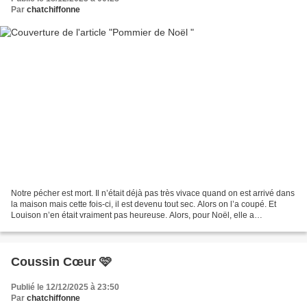
Par
chatchiffonne
Notre pécher est mort. Il n’était déjà pas très vivace quand on est arrivé dans
la maison mais cette fois-ci, il est devenu tout sec. Alors on l’a coupé. Et
Louison n’en était vraiment pas heureuse. Alors, pour Noël, elle a
commandé des arbres pour ramener...
Coussin Cœur 🩷
Publié le 12/12/2025 à 23:50
Par
chatchiffonne