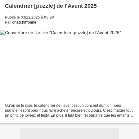
Calendrier [puzzle] de l’Avent 2025
Publié le 03/12/2025 à 05:20
Par
chatchiffonne
Qu’on se le dise, le calendrier de l’avent est un concept dont on nous
martèle l’esprit pour nous faire acheter encore et toujours. C’est, malgré tout,
un principe joyeux et festif. En plus, il faut bien reconnaître que les enfants
ont beaucoup moins...