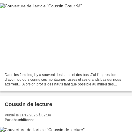
Dans les familles, il y a souvent des hauts et des bas. J’ai l’impression
d’avoir toujours connu ces montagnes russes et ces grands bas qui nous
atterrent… Alors on profite des hauts tant que possible au milieu des
mauvaises nouvelles. Depuis quelques...
Coussin de lecture
Publié le 11/12/2025 à 02:34
Par
chatchiffonne