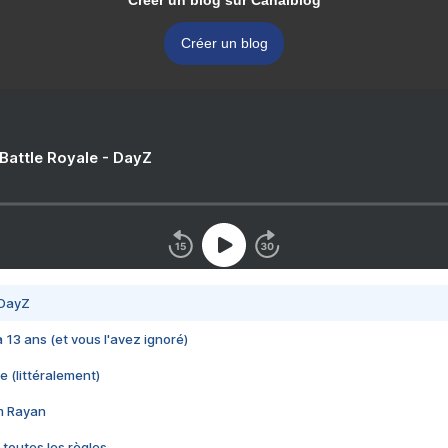
Créer un blog sur Canalblog
Créer un blog
 Battle Royale - DayZ
 DayZ
 a 13 ans (et vous l'avez ignoré)
e (littéralement)
im Rayan
 toutes les règles