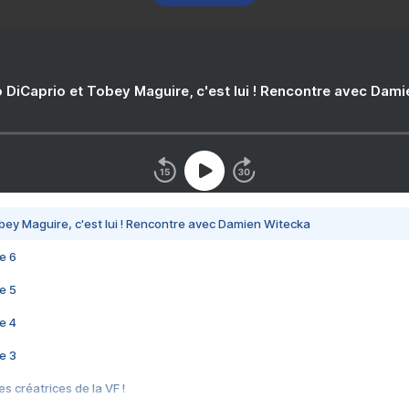
 DiCaprio et Tobey Maguire, c'est lui ! Rencontre avec Dam
bey Maguire, c'est lui ! Rencontre avec Damien Witecka
e 6
e 5
e 4
e 3
s créatrices de la VF !