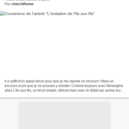
Par
chatchiffonne
Il a suffit d'un appel lancé pour que je me rajoute un encours ! Mais un
encours si joli que je ne pouvais y résister. Comme toujours avec Bérangère
alias L'île aux fils, un tricot simple, délicat mais avec le détail qui anime tout.
C'est un modèle très...