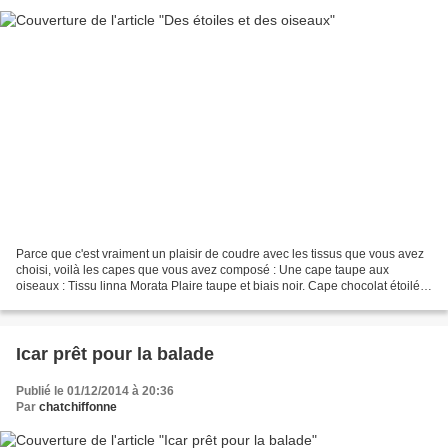
Parce que c'est vraiment un plaisir de coudre avec les tissus que vous avez
choisi, voilà les capes que vous avez composé : Une cape taupe aux
oiseaux : Tissu linna Morata Plaire taupe et biais noir. Cape chocolat étoilée
: Polaire chocolat et biais rayé...
Icar prêt pour la balade
Publié le 01/12/2014 à 20:36
Par
chatchiffonne