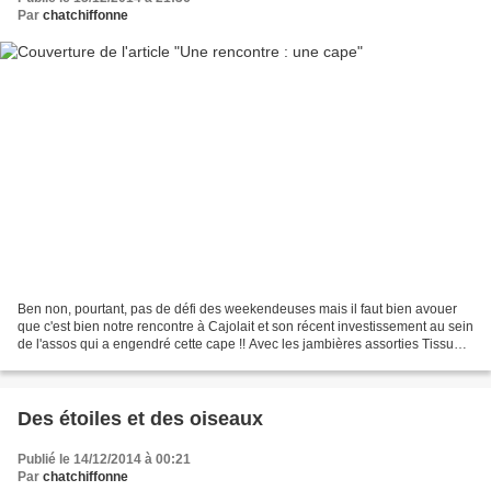
Par
chatchiffonne
Ben non, pourtant, pas de défi des weekendeuses mais il faut bien avouer
que c'est bien notre rencontre à Cajolait et son récent investissement au sein
de l'assos qui a engendré cette cape !! Avec les jambières assorties Tissu
papillon du marché du tissu...
Des étoiles et des oiseaux
Publié le 14/12/2014 à 00:21
Par
chatchiffonne