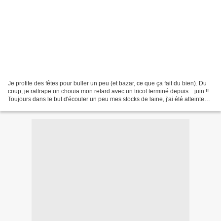
Je profite des fêtes pour buller un peu (et bazar, ce que ça fait du bien). Du
coup, je rattrape un chouia mon retard avec un tricot terminé depuis... juin !!
Toujours dans le but d'écouler un peu mes stocks de laine, j'ai été atteinte
d'un triconite...