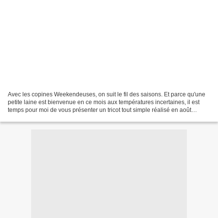
Avec les copines Weekendeuses, on suit le fil des saisons. Et parce qu'une
petite laine est bienvenue en ce mois aux températures incertaines, il est
temps pour moi de vous présenter un tricot tout simple réalisé en août
dernier mais encore jamais porté....