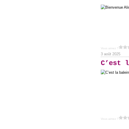
Vous aimez ?
3 août 2025
C’est l
Vous aimez ?