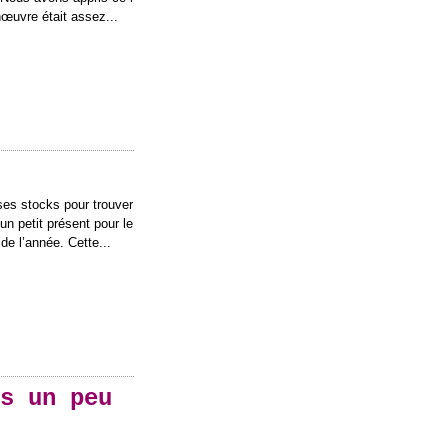
nœuvre était assez...
 ses stocks pour trouver
 un petit présent pour le
e l’année. Cette...
s un peu