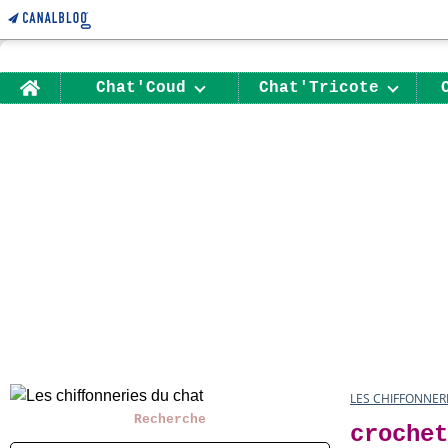
Home
Chat'Coud
Chat'Tricote
LES CHIFFONNER
Recherche
crochet