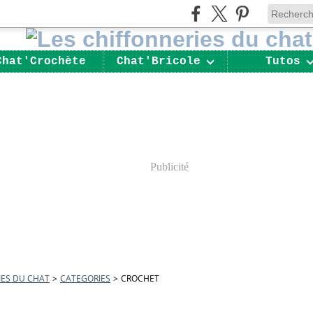
Chat'Crochète
Chat'Bricole
Tutos
Publicité
IES DU CHAT
>
CATEGORIES
>
CROCHET