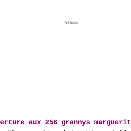
Publicité
erture aux 256 grannys marguerit