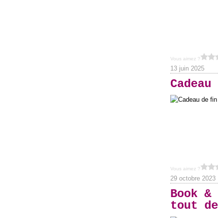
Vous aimez ?
13 juin 2025
Cadeau 
Vous aimez ?
29 octobre 2023
Book & 
tout de