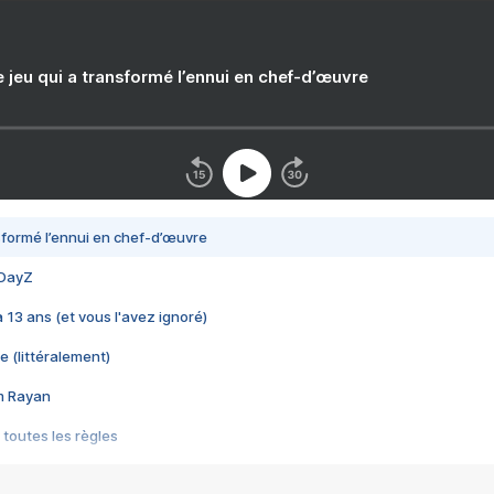
e jeu qui a transformé l’ennui en chef-d’œuvre
nsformé l’ennui en chef-d’œuvre
 DayZ
 a 13 ans (et vous l'avez ignoré)
e (littéralement)
im Rayan
 toutes les règles
s les jeux vidéo