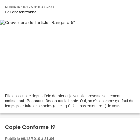
Publié le 18/12/2010 à 09:23
Par
chatchiffonne
Elle est cousue depuis l'été dernier et je vous la présente seulement
maintenant : Boooouuu Boooouuu la honte. Oui, ba c'est comme ça : faut du
temps pour faire des photos (ah ce qu'il faut pas entendre...) Je vous
présente donc aujourd'hui, tout de suite...
Copie Conforme !?
Publié le 09/12/2010 à 21:04