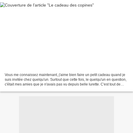
Vous me connaissez maintenant, j'aime bien faire un petit cadeau quand je
suis invitée chez quelqu'un. Surtout que cette fois, le quelqu'un en question,
c'était mes amies que je n'avais pas vu depuis belle lurette. C'est tout de
même pas banal, j'allais...