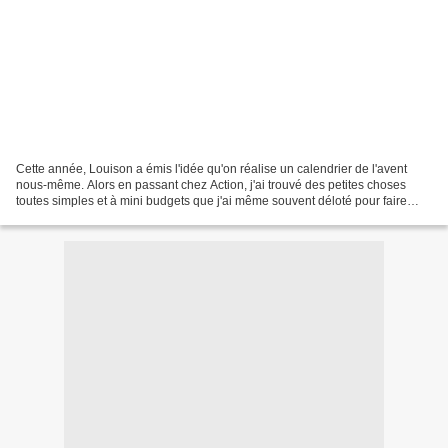
Cette année, Louison a émis l'idée qu'on réalise un calendrier de l'avent
nous-même. Alors en passant chez Action, j'ai trouvé des petites choses
toutes simples et à mini budgets que j'ai même souvent déloté pour faire
plusieurs jours : des chaussettes...