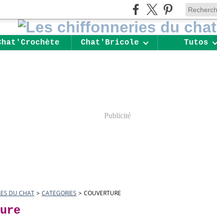
Chat'Crochète
Chat'Bricole
Tutos
Publicité
IES DU CHAT
>
CATEGORIES
>
COUVERTURE
ure