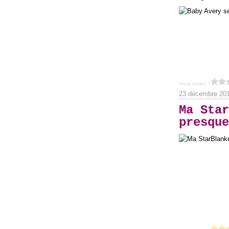
Vous aimez ?
23 décembre 20
Ma Star
presque