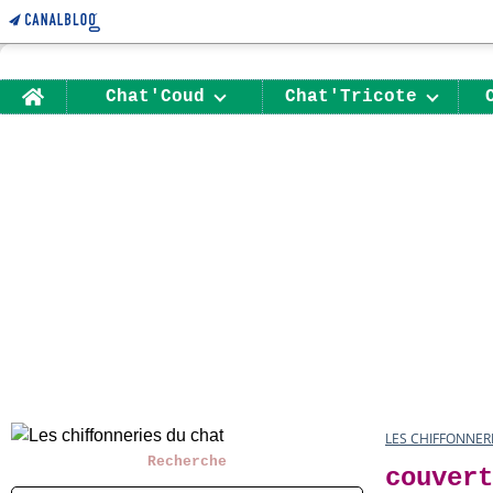
Home
Chat'Coud
Chat'Tricote
LES CHIFFONNER
Recherche
couvert