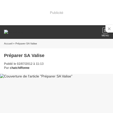
Publicité
MENU
Accueil
» Préparer SA Valise
Préparer SA Valise
Publié le 02/07/2012 à 11:13
Par
chatchiffonne