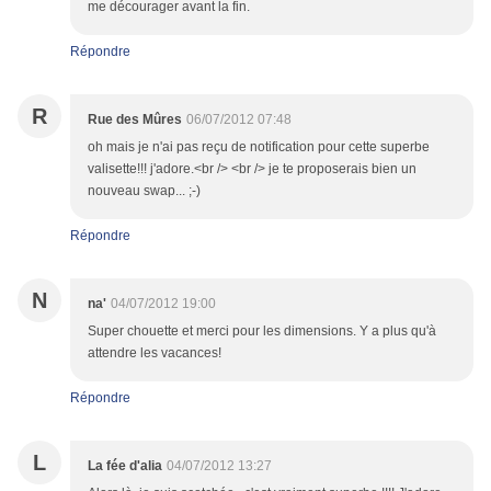
me décourager avant la fin.
Répondre
R
Rue des Mûres
06/07/2012 07:48
oh mais je n'ai pas reçu de notification pour cette superbe
valisette!!! j'adore.<br /> <br /> je te proposerais bien un
nouveau swap... ;-)
Répondre
N
na'
04/07/2012 19:00
Super chouette et merci pour les dimensions. Y a plus qu'à
attendre les vacances!
Répondre
L
La fée d'alia
04/07/2012 13:27