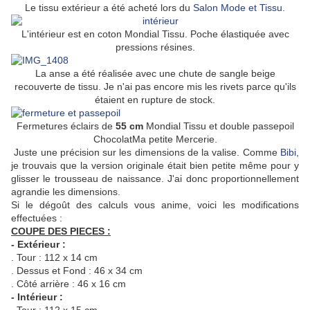
Le tissu extérieur a été acheté lors du
Salon Mode et Tissu
.
L'intérieur est en coton Mondial Tissu. Poche élastiquée avec
pressions résines.
La anse a été réalisée avec une chute de sangle beige
recouverte de tissu. Je n'ai pas encore mis les rivets parce qu'ils
étaient en rupture de stock.
Fermetures éclairs de
55 cm
Mondial Tissu et double passepoil
ChocolatMa petite Mercerie.
Juste une précision sur les dimensions de la valise. Comme
Bibi
,
je trouvais que la version originale était bien petite même pour y
glisser le trousseau de naissance. J'ai donc proportionnellement
agrandie les dimensions.
Si le dégoût des calculs vous anime, voici les modifications
effectuées :
COUPE DES PIECES :
- Extérieur :
. Tour : 112 x 14 cm
. Dessus et Fond : 46 x 34 cm
. Côté arrière : 46 x 16 cm
- Intérieur :