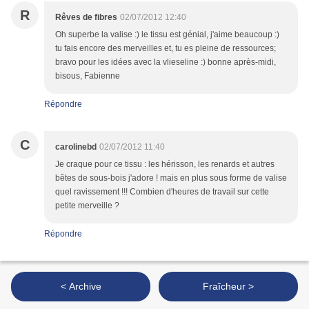
R
Rêves de fibres
02/07/2012 12:40
Oh superbe la valise :) le tissu est génial, j'aime beaucoup :)
tu fais encore des merveilles et, tu es pleine de ressources;
bravo pour les idées avec la vlieseline :) bonne après-midi,
bisous, Fabienne
Répondre
C
carolinebd
02/07/2012 11:40
Je craque pour ce tissu : les hérisson, les renards et autres
bêtes de sous-bois j'adore ! mais en plus sous forme de valise
quel ravissement !!! Combien d'heures de travail sur cette
petite merveille ?
Répondre
< Archive
Fraîcheur >