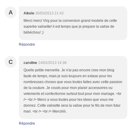
A
Aïkelo
30/03/2013 21:43
Merci merci Virg pour la conversion grand modele de cette
superbe valisette! il est temps que je prepare la valise de
bébéchou! ;)
Répondre
C
caroline
24/02/2013 14:38
Quelle petite merveille. Je n'ai pas encore cree mon blog
faute de temps, mais je suis toujours en extase pour les
nombreuses choses que vous toutes faites avec cette passion
de la couture. Je couds pour mon plaisir accessoires ou
vetements et confectionne surtout tout pour mon mariage. <br
/> <br /> Merci a vous toutes pour les idees que vous me
donnez. Cette valisette sera la valise pour le fils de mon futur
mari. <br /> <br /> Merciiiiii.
Répondre