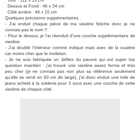
. Tour : 112 x 15 cm
. Dessus et Fond : 46 x 34 cm
. Côté arrière : 46 x 15 cm
Quelques précisions suppémentaires :
- J'ai enduit chaque pièce de ma viesline fétiche donc je ne
connais pas le nom !!
- Pour le dessus, je l'ai réenduit d'une couche supplémentaire de
viesline
- J'ai doublé l'intérieur comme indiqué mais avec de la ouatine
car moins cher que le molleton.
- Je ne suis fabriquée un Jefitex du pauvre qui est super top
question maintien : j'ai trouvé une viesline assez ferme et très
peu cher (je ne connais pas non plus sa référence seulement
qu'elle se vend en 50 cm de large), j'ai donc enduit une toile de
jeans acheté à la solderie pour 3 sous avec une couche de cette
viesline de chaque côté.