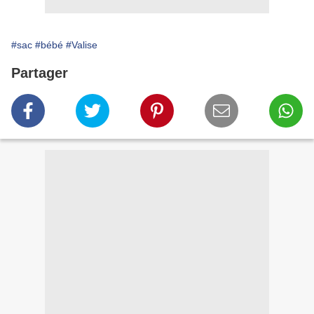
#sac
#bébé
#Valise
Partager