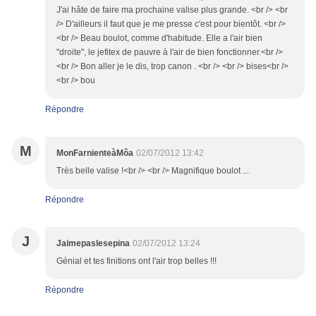
J'ai hâte de faire ma prochaine valise plus grande. <br /> <br
/> D'ailleurs il faut que je me presse c'est pour bientôt. <br />
<br /> Beau boulot, comme d'habitude. Elle a l'air bien
"droite", le jefitex de pauvre à l'air de bien fonctionner.<br />
<br /> Bon aller je le dis, trop canon . <br /> <br /> bises<br />
<br /> bou
Répondre
M
MonFarnienteàMôa
02/07/2012 13:42
Très belle valise !<br /> <br /> Magnifique boulot ...
Répondre
J
Jaimepaslesepina
02/07/2012 13:24
Génial et tes finitions ont l'air trop belles !!!
Répondre