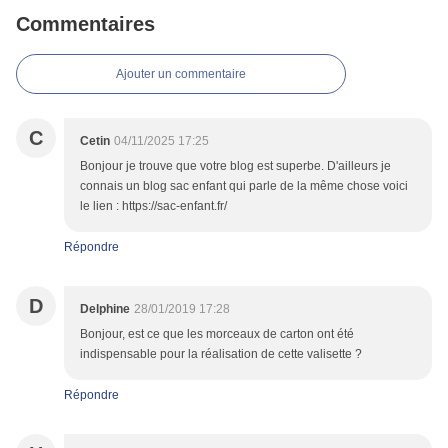
Commentaires
Ajouter un commentaire
C
Cetin
04/11/2025 17:25
Bonjour je trouve que votre blog est superbe. D'ailleurs je
connais un blog sac enfant qui parle de la même chose voici
le lien : https://sac-enfant.fr/
Répondre
D
Delphine
28/01/2019 17:28
Bonjour, est ce que les morceaux de carton ont été
indispensable pour la réalisation de cette valisette ?
Répondre