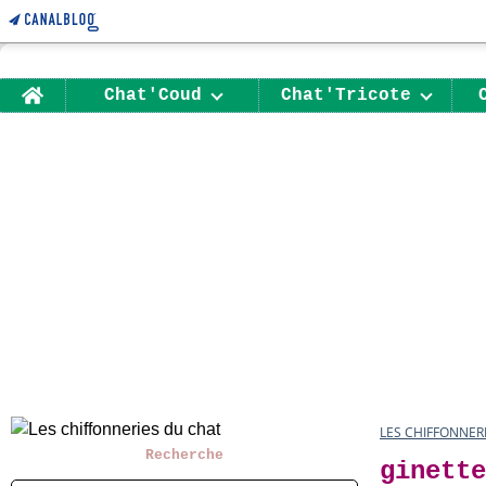
Home
Chat'Coud
Chat'Tricote
LES CHIFFONNER
Recherche
ginette