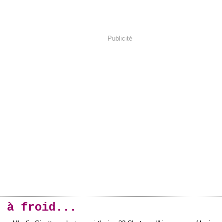
Publicité
 à froid...