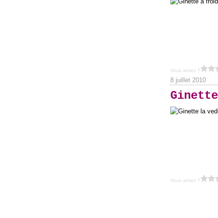
Vous aimez ?
8 juillet 2010
Ginette
Vous aimez ?