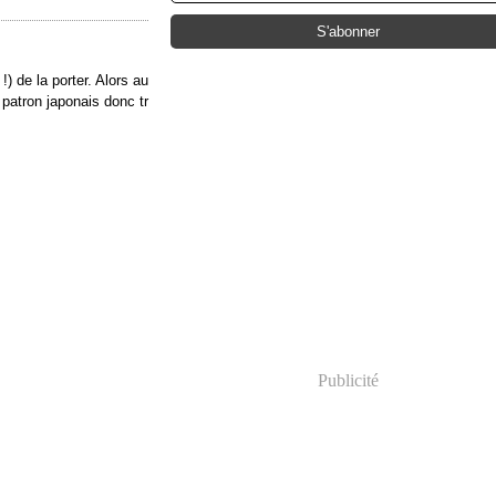
!) de la porter. Alors au
 patron japonais donc tr
Publicité