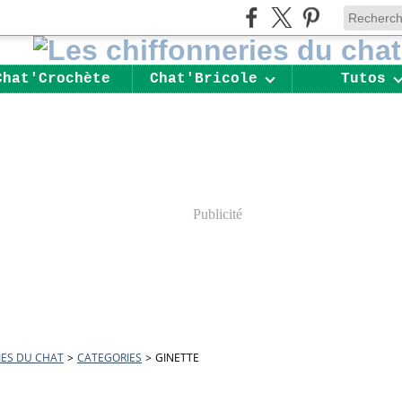
Chat'Crochète
Chat'Bricole
Tutos
Publicité
IES DU CHAT
>
CATEGORIES
>
GINETTE