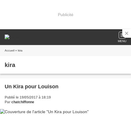
Publicité
MENU
Accueil
» kira
kira
Un Kira pour Louison
Publié le 19/05/2017 à 18:19
Par
chatchiffonne