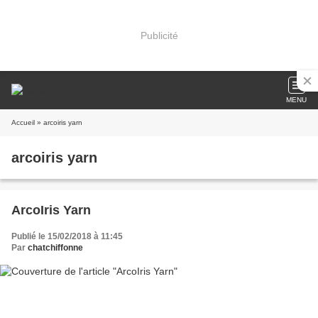
Publicité
MENU
Accueil
» arcoiris yarn
arcoiris yarn
ArcoIris Yarn
Publié le 15/02/2018 à 11:45
Par
chatchiffonne