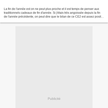
La fin de l'année est on ne peut plus proche et il est temps de penser aux
traditionnels cadeaux de fin d'année. Si j'étais très angoissée depuis la fin
de l'année précédente, on peut dire que le bilan de ce CE2 est assez positif.
Et oui, malgré des débuts...
Publicité