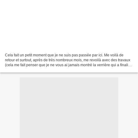
Cela fait un petit moment que je ne suis pas passée par ici. Me voilà de
retour et surtout, après de très nombreux mois, me revoilà avec des travaux
(cela me fait penser que je ne vous ai jamais montré la verrière qui a finalisé
ma cuisine, pas plus que...