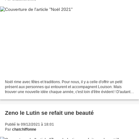
Noël rime avec fêtes et traditions. Pour nous, il y a celle d'offrir un petit
présent aux personnes qui entourent et accompagnent Louison. Mais
trouver une nouvelle idée chaque année, c'est loin d'être évident ! D'autant
qu'encore une fois, j'ai voulu...
Zeno le Lutin se refait une beauté
Publié le 09/12/2021 à 18:01
Par
chatchiffonne