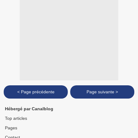
< Page précédente
Page suivante >
Hébergé par Canalblog
Top articles
Pages
Contact