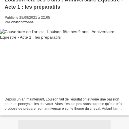
Acte 1 : les préparatifs
Publié le 25/09/2021 à 22:05
Par
chatchiffonne
Depuis un an maintenant, Louison fait de l'équitation et voue une passion
pour les poneys et les chevaux. Alors c'est un peu sans surprise qu'elle m'a
proposé de préparer son anniversaire sur le thème du cheval. Autant l'an
passé le thème sur le cirque...