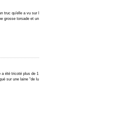
truc qu'elle a vu sur l
une grosse torsade et un
 a été tricoté plus de 1
qué sur une laine "de lu