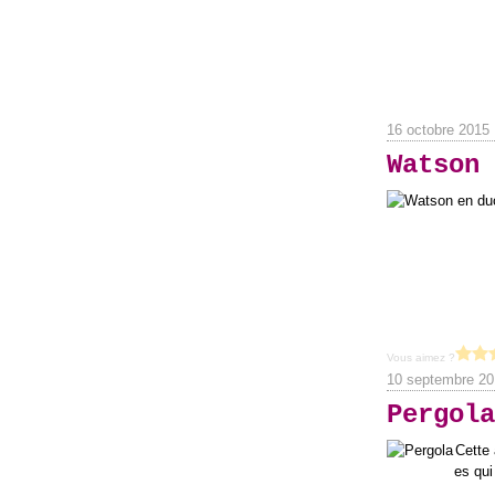
16 octobre 2015
Watson 
Vous aimez ?
10 septembre 20
Pergola
Cette 
es qui