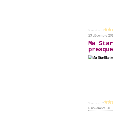
Vous aimez ?
23 décembre 20
Ma Star
presque
Vous aimez ?
6 novembre 201