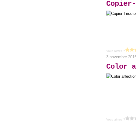
Copier-
Vous aimez ?
3 novembre 201
Color a
Vous aimez ?