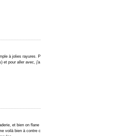
mple à jolies rayures. P
 et pour aller avec, j'a
derie, et bien on flane
me voilà bien à contre c