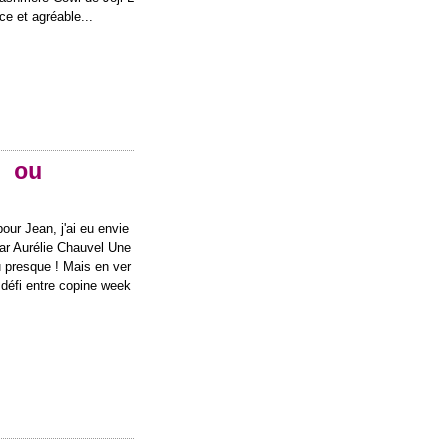
ce et agréable...
 ou
our Jean, j'ai eu envie
par Aurélie Chauvel Une
u presque ! Mais en ver
défi entre copine week