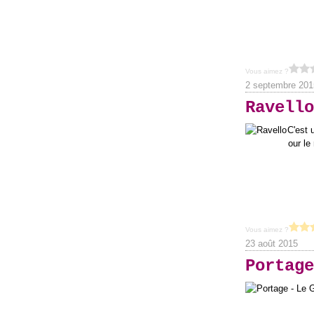
Vous aimez ?
2 septembre 201
Ravello
C'est 
our le
Vous aimez ?
23 août 2015
Portage