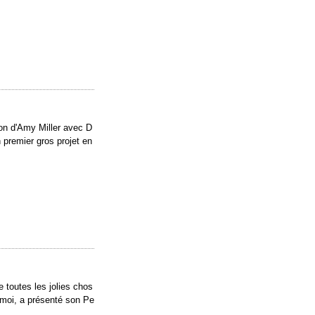
son d'Amy Miller avec D
 premier gros projet en
.
 toutes les jolies chos
e moi, a présenté son Pe