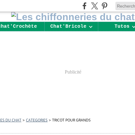
Chat'Crochète
Chat'Bricole
Tutos
Publicité
IES DU CHAT
>
CATEGORIES
>
TRICOT POUR GRANDS