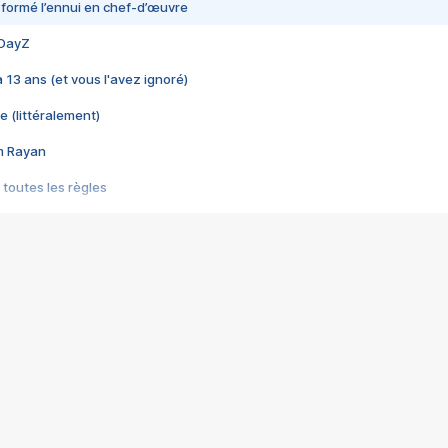
nsformé l’ennui en chef-d’œuvre
 DayZ
 a 13 ans (et vous l'avez ignoré)
e (littéralement)
im Rayan
 toutes les règles
s les jeux vidéo
us choquant de Rockstar ? - Le scandale BULLY
e plus moche de Steam
du RÊVE tourne au CAUCHEMAR
pendant 8 heures
it… à tort
umiliés par un jeu vidéo