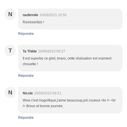
N
nadietoile
10/09/2015 10:50
Ravissant(e) !
Répondre
T
Ta Thilde
10/09/2015 09:27
Il est superbe ce gilet, bravo, cette réalisation est vraiment
chouette !
Répondre
N
Nicole
10/09/2015 09:21
Wow c'est magnifique,j'aime beaucoup,joli couleur.<br /> <br
/> Bravo et bonne journée.
Répondre