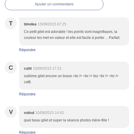
Ajouter un commentaire
T
timolea
15/09/2015 07:25
Ce petit gilet est adorable ! les points sont magnifiques, la
couleur les met en valeur et elle est facile à porter ... Parfait.
Répondre
C
cattt
10/09/2015 17:21
sublime gilet encore un bravo.<br /> <br /> biz.<br /> <br />
cattt.
Répondre
V
volsul
10/09/2015 14:42
quel beau gilet et super la séance photos mère-fille !
Répondre