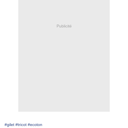
Publicité
#gilet
#tricot
#ecoton