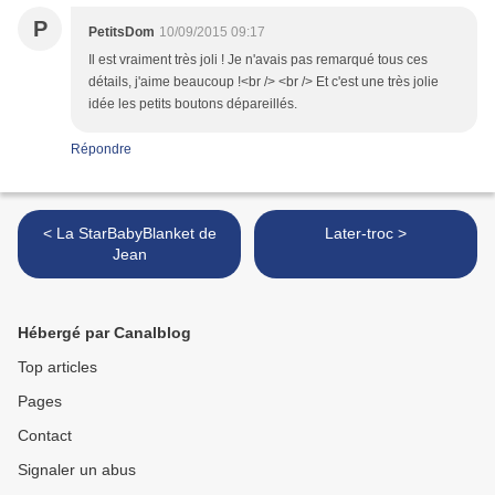
P
PetitsDom
10/09/2015 09:17
Il est vraiment très joli ! Je n'avais pas remarqué tous ces
détails, j'aime beaucoup !<br /> <br /> Et c'est une très jolie
idée les petits boutons dépareillés.
Répondre
< La StarBabyBlanket de
Later-troc >
Jean
Hébergé par Canalblog
Top articles
Pages
Contact
Signaler un abus