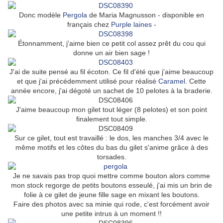
Donc modèle
Pergola
de Maria Magnusson - disponible en
français chez
Purple laines
-
Étonnamment, j'aime bien ce petit col assez prêt du cou qui
donne un air bien sage !
J'ai de suite pensé au fil écoton. Ce fil d'été que j'aime beaucoup
et que j'ai précédemment utilisé pour réalisé
Caramel
. Cette
année encore, j'ai dégoté un sachet de 10 pelotes à la braderie.
J'aime beaucoup mon gilet tout léger (8 pelotes) et son point
finalement tout simple.
Sur ce gilet, tout est travaillé : le dos, les manches 3/4 avec le
même motifs et les côtes du bas du gilet s'anime grâce à des
torsades.
Je ne savais pas trop quoi mettre comme bouton alors comme
mon stock regorge de petits boutons esseulé, j'ai mis un brin de
folie à ce gilet de jeune fille sage en mixant les boutons.
Faire des photos avec sa minie qui rode, c'est forcément avoir
une petite intrus à un moment !!