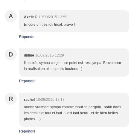
A
AxelleC
10/09/2015 13:59
Encore un très joli tricot, bravo !
Répondre
D
didine
10/09/2015 12:29
Il est très sympa ce gilet, ce point est très sympa. Bravo pour
la réalisation et les petits boutons :-)
Répondre
R
rachel
10/09/2015 12:17
ooohh vraiment sympa comme toout ce pergola...oohh dans
les details et tout et tout...il est tout beau...et de bien belles
photos....;)
Répondre