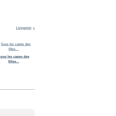
Livingston
ous les capes des
filles...