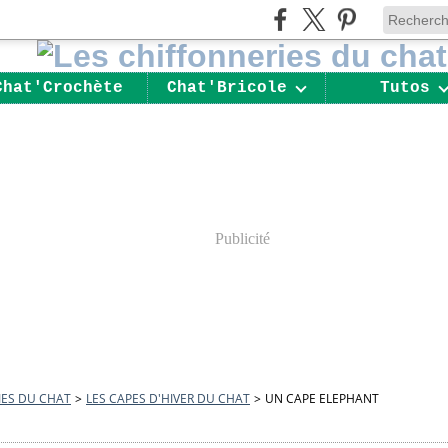
Chat'Crochète
Chat'Bricole
Tutos
Publicité
IES DU CHAT
>
LES CAPES D'HIVER DU CHAT
>
UN CAPE ELEPHANT