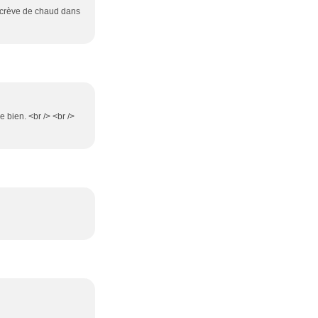
on crève de chaud dans
e bien. <br /> <br />