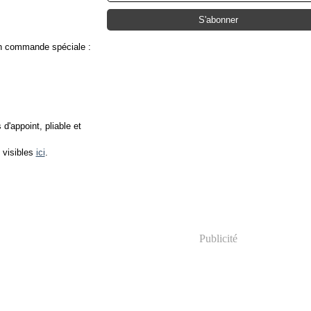
 un commande spéciale :
d'appoint, pliable et
 visibles
ici
.
Publicité