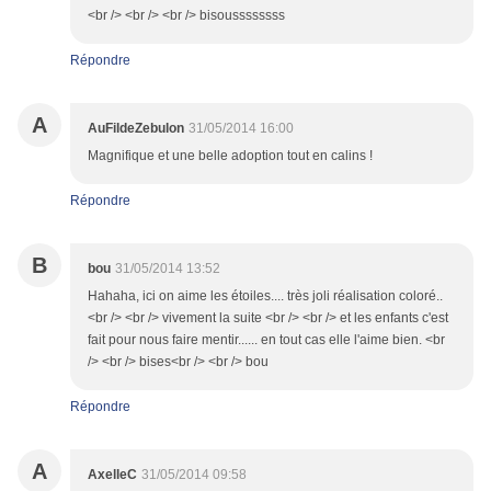
<br /> <br /> <br /> bisoussssssss
Répondre
A
AuFildeZebulon
31/05/2014 16:00
Magnifique et une belle adoption tout en calins !
Répondre
B
bou
31/05/2014 13:52
Hahaha, ici on aime les étoiles.... très joli réalisation coloré..
<br /> <br /> vivement la suite <br /> <br /> et les enfants c'est
fait pour nous faire mentir...... en tout cas elle l'aime bien. <br
/> <br /> bises<br /> <br /> bou
Répondre
A
AxelleC
31/05/2014 09:58