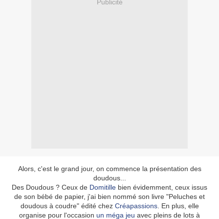
Publicité
Alors, c'est le grand jour, on commence la présentation des
doudous...
Des Doudous ? Ceux de
Domitille
bien évidemment, ceux issus
de son bébé de papier, j'ai bien nommé son livre "Peluches et
doudous à coudre" édité chez
Créapassions
. En plus, elle
organise pour l'occasion
un méga jeu
avec pleins de lots à