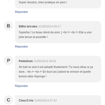
Super doudou, bien pratique en plus !
Répondre
B
BiBis bricoles
31/05/2014 09:17
Superbe ! Le beau stock de pois ;) <br /> <br /> Elle a une
jolie tenue ta poulette !
Répondre
P
PetitsDom
31/05/2014 08:03
Ah bah tu vois il est adopté finalement ! Tu nous diras si ça
dure...<br /> <br /> En tout cas j'adore ta version et quelle
bonne idée l'éponge !
Répondre
C
Chou D Iris
31/05/2014 07:52