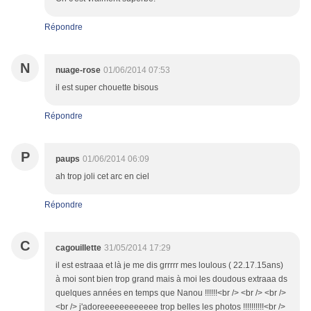
Répondre
N
nuage-rose
01/06/2014 07:53
il est super chouette bisous
Répondre
P
paups
01/06/2014 06:09
ah trop joli cet arc en ciel
Répondre
C
cagouillette
31/05/2014 17:29
il est estraaa et là je me dis grrrrr mes loulous ( 22.17.15ans)
à moi sont bien trop grand mais à moi les doudous extraaa ds
quelques années en temps que Nanou !!!!!!<br /> <br /> <br />
<br /> j'adoreeeeeeeeeeee trop belles les photos !!!!!!!!!!<br />