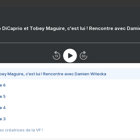
 DiCaprio et Tobey Maguire, c'est lui ! Rencontre avec Dam
bey Maguire, c'est lui ! Rencontre avec Damien Witecka
e 6
e 5
e 4
e 3
s créatrices de la VF !