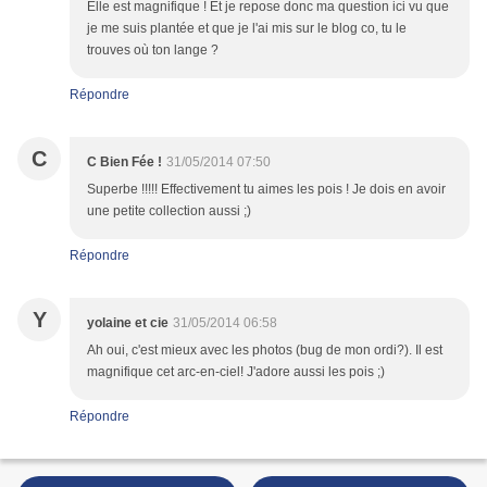
Elle est magnifique ! Et je repose donc ma question ici vu que
je me suis plantée et que je l'ai mis sur le blog co, tu le
trouves où ton lange ?
Répondre
C
C Bien Fée !
31/05/2014 07:50
Superbe !!!!! Effectivement tu aimes les pois ! Je dois en avoir
une petite collection aussi ;)
Répondre
Y
yolaine et cie
31/05/2014 06:58
Ah oui, c'est mieux avec les photos (bug de mon ordi?). Il est
magnifique cet arc-en-ciel! J'adore aussi les pois ;)
Répondre