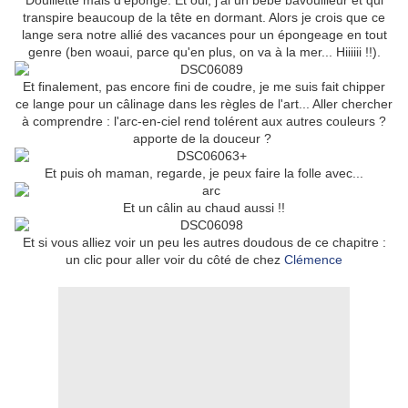
Douillette mais d'éponge. Et oui, j'ai un bébé bavouilleur et qui
transpire beaucoup de la tête en dormant. Alors je crois que ce
lange sera notre allié des vacances pour un épongeage en tout
genre (ben woaui, parce qu'en plus, on va à la mer... Hiiiiii !!).
Et finalement, pas encore fini de coudre, je me suis fait chipper
ce lange pour un câlinage dans les règles de l'art... Aller chercher
à comprendre : l'arc-en-ciel rend tolérent aux autres couleurs ?
apporte de la douceur ?
Et puis oh maman, regarde, je peux faire la folle avec...
Et un câlin au chaud aussi !!
Et si vous alliez voir un peu les autres doudous de ce chapitre :
un clic pour aller voir du côté de chez
Clémence