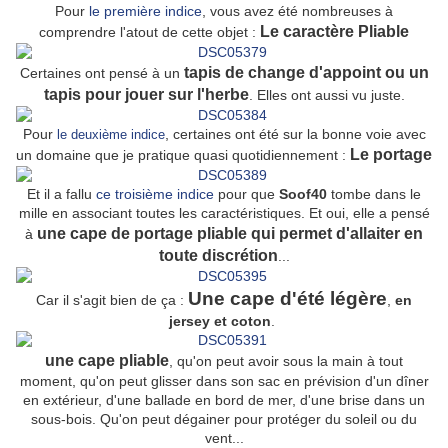
Pour
le première indice
, vous avez été nombreuses à
Le caractère Pliable
comprendre l'atout de cette objet :
tapis de change d'appoint ou un
Certaines ont pensé à un
tapis pour jouer sur l'herbe
. Elles ont aussi vu juste.
Pour
, certaines ont été sur la bonne voie avec
le deuxième indice
Le portage
un domaine que je pratique quasi quotidiennement :
Et il a fallu
ce troisième indice
pour que
Soof40
tombe dans le
mille en associant toutes les caractéristiques. Et oui, elle a pensé
une cape de portage pliable qui permet d'allaiter en
à
toute discrétion
...
Une cape d'été légère
Car il s'agit bien de ça :
,
en
jersey et coton
.
une cape pliable
, qu'on peut avoir sous la main à tout
moment, qu'on peut glisser dans son sac en prévision d'un dîner
en extérieur, d'une ballade en bord de mer, d'une brise dans un
sous-bois. Qu'on peut dégainer pour protéger du soleil ou du
vent...