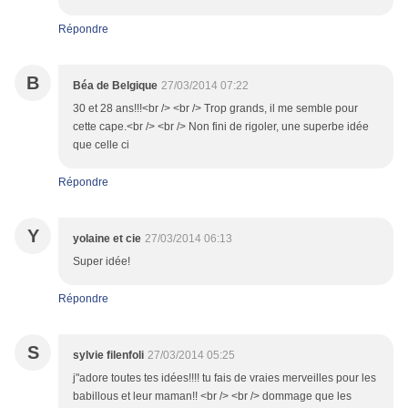
Répondre
B
Béa de Belgique
27/03/2014 07:22
30 et 28 ans!!!<br /> <br /> Trop grands, il me semble pour
cette cape.<br /> <br /> Non fini de rigoler, une superbe idée
que celle ci
Répondre
Y
yolaine et cie
27/03/2014 06:13
Super idée!
Répondre
S
sylvie filenfoli
27/03/2014 05:25
j"adore toutes tes idées!!!! tu fais de vraies merveilles pour les
babillous et leur maman!! <br /> <br /> dommage que les