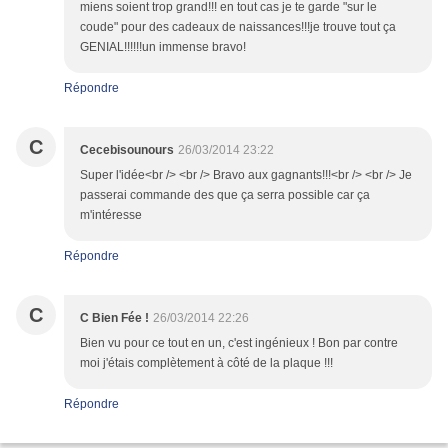
miens soient trop grand!!! en tout cas je te garde "sur le
coude" pour des cadeaux de naissances!!!je trouve tout ça
GENIAL!!!!!!un immense bravo!
Répondre
C
Cecebisounours
26/03/2014 23:22
Super l'idée<br /> <br /> Bravo aux gagnants!!!<br /> <br /> Je
passerai commande des que ça serra possible car ça
m'intéresse
Répondre
C
C Bien Fée !
26/03/2014 22:26
Bien vu pour ce tout en un, c'est ingénieux ! Bon par contre
moi j'étais complètement à côté de la plaque !!!
Répondre