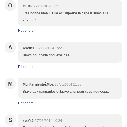
O
OBDF
27/03/2014 17:46
Très bonne idée !!! Elle est superbe ta cape !! Bravo à la
gagnante !
Répondre
A
AxelleC
27/03/2014 15:28
Bravo pour cette chouette idée !
Répondre
M
MonFarnienteàMoa
27/03/2014 11:57
Bravo aux gagnantes et bravo à toi pour cette nouveauté !
Répondre
S
soof40
27/03/2014 10:34