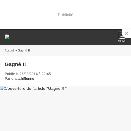
Publicité
MENU
Accueil
» Gagné !!
Gagné !!
Publié le 26/03/2014 à 22:45
Par
chatchiffonne