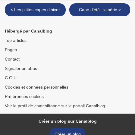
< Les p'tites capes d'hiver
Cape d'été : la série >
Hébergé par Canalblog
Top articles
Pages
Contact
Signaler un abus
C.G.U.
Cookies et données personnelles
Préférences cookies
Voir le profil de chatchiffonne sur le portail Canalblog
Créer un blog sur Canalblog
Créer un blog