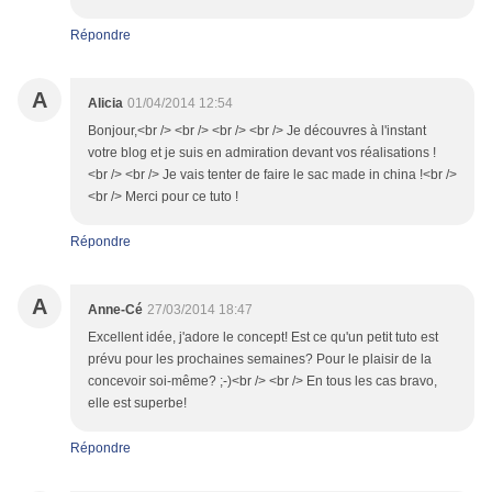
Répondre
A
Alicia
01/04/2014 12:54
Bonjour,<br /> <br /> <br /> <br /> Je découvres à l'instant
votre blog et je suis en admiration devant vos réalisations !
<br /> <br /> Je vais tenter de faire le sac made in china !<br />
<br /> Merci pour ce tuto !
Répondre
A
Anne-Cé
27/03/2014 18:47
Excellent idée, j'adore le concept! Est ce qu'un petit tuto est
prévu pour les prochaines semaines? Pour le plaisir de la
concevoir soi-même? ;-)<br /> <br /> En tous les cas bravo,
elle est superbe!
Répondre