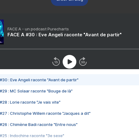
FACE A - un podcast Purecharts
FACE A #30 : Eve Angeli raconte "Avant de partir"
#30 : Eve Angeli raconte "Avant de partir"
#29 : MC Solaar raconte "Bouge de là"
28 : Lorie raconte "Je vais vite"
#27 : Christophe Willem raconte "Jacques a dit"
#26 : Chimène Badi raconte "Entre nous"
#25 : Indochine raconte "3e sexe"