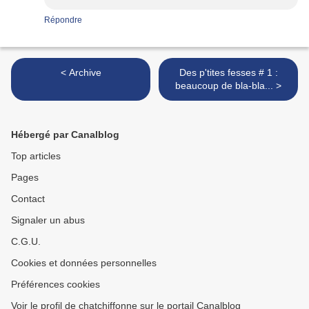
Répondre
< Archive
Des p'tites fesses # 1 :
beaucoup de bla-bla... >
Hébergé par Canalblog
Top articles
Pages
Contact
Signaler un abus
C.G.U.
Cookies et données personnelles
Préférences cookies
Voir le profil de chatchiffonne sur le portail Canalblog