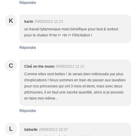
Répondre
K
karin
29/08/2012 11:23
un travail tytannesque mais bénéfique pour tout & surtout
pour le chaton !!!<br /> <br /> Félicitation !
Répondre
C
Cloé on the moon
29/08/2012 11:12
Comme elles sont belles ! Je serais bien intéressée par plus
d'explications ! Nous sommes en train de passer aux lavables
pour nos princesses qui ont 3 mois et demi, mais avec deux
pitchounes, il en faut une sacrée quantité, alors si je pouvais
en faire moi-même...
Répondre
L
lutinelle
29/08/2012 10:37