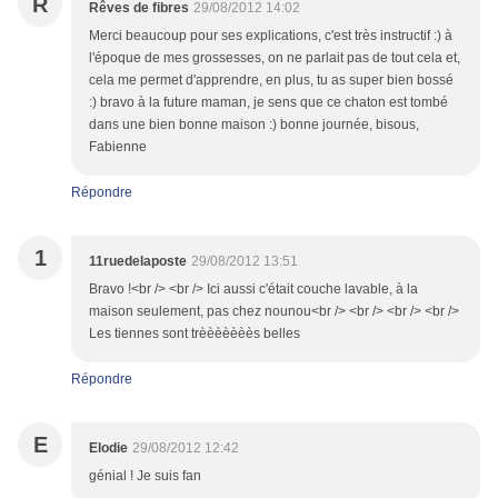
R
Rêves de fibres
29/08/2012 14:02
Merci beaucoup pour ses explications, c'est très instructif :) à
l'époque de mes grossesses, on ne parlait pas de tout cela et,
cela me permet d'apprendre, en plus, tu as super bien bossé
:) bravo à la future maman, je sens que ce chaton est tombé
dans une bien bonne maison :) bonne journée, bisous,
Fabienne
Répondre
1
11ruedelaposte
29/08/2012 13:51
Bravo !<br /> <br /> Ici aussi c'était couche lavable, à la
maison seulement, pas chez nounou<br /> <br /> <br /> <br />
Les tiennes sont trèèèèèèès belles
Répondre
E
Elodie
29/08/2012 12:42
génial ! Je suis fan