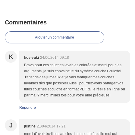
Commentaires
Ajouter un commentaire
K
koy-yuki
24/06/2014 09:18
Bravo pour ces couches lavables colorées et merci pour les
arguments, je suis convaincue du système couche+ culotte!
J'attends des jumeaux et je vais fabriquer mes couches
lavables dès que possible! Aussi, pourriez-vous partager vos
tutos couches et culotte en format PDF taille réelle en ligne ou
par mail? merci milles fois pour votre aide précieuse!
Répondre
J
justine
21/04/2014 17:21
merci d'avoir écrit ces articles, il me sont très utile moi qui