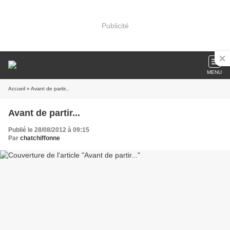
Publicité
MENU
Accueil
» Avant de partir...
Avant de partir...
Publié le 28/08/2012 à 09:15
Par
chatchiffonne