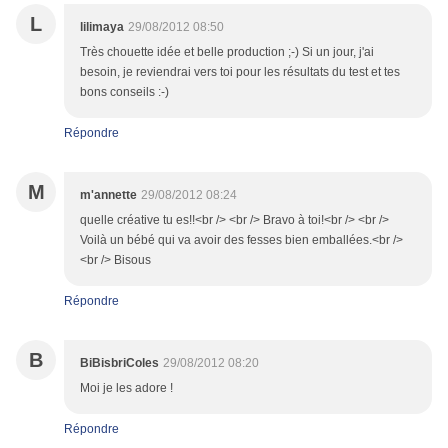
L
lilimaya
29/08/2012 08:50
Très chouette idée et belle production ;-) Si un jour, j'ai
besoin, je reviendrai vers toi pour les résultats du test et tes
bons conseils :-)
Répondre
M
m'annette
29/08/2012 08:24
quelle créative tu es!!<br /> <br /> Bravo à toi!<br /> <br />
Voilà un bébé qui va avoir des fesses bien emballées.<br />
<br /> Bisous
Répondre
B
BiBisbriColes
29/08/2012 08:20
Moi je les adore !
Répondre