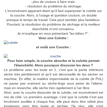
- plus de couture à faire mais :
- résolution du problème du séchage.
L'inconvéniant apparant étant qu'il faut superposer la culotte sur
la couche. Alors, à l'usage et question couture, on double
presque le temps de travail. Cela peut sembler plus fastidieux.
Pourtant, la résoltution du problème de séchage et la meilleur
étanchéïté m'ont convaincu.
Je m'explique en vous présentant "les bêtes !!" :
Voici une Culotte :
et voilà une Couche :
Pour faire simple, la couche absorbe et la culotte permet
l'étanchéité. Alors pourquoi dissocier les deux ?
Le problème avec les toute en 1, c'est que la partie intérieure
sèche très péniblement et qu'il est déconseillé de les sécher en
machine. En effet, la matière imperméable de la culotte (le PUL)
ne passe pas vraiment au sèche-linge sous peine de l'altérer,
mais en revanche, elle sèche très rapidement à l'air libre.
Ainsi, avec la couche dissociée de la culotte, cet inconvénient est
mis de côté. Le première avantage, c'est que la culotte n'est pas
forcément souillée à chaque fois, elle peut donc être utilisé plus
longtemps sans être lavée et séchée. De plus, elle n'est