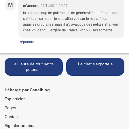
M
m'annette
27/11/2011 19:27
tu as beaucoup de patience et de générosité pour écrire tout
ça!!!<br /> ce matin, je suis allée voir sur le marché les
aiguilles circulaires, mais il n'y avait que des petites; j'irai voir
chez Phildar ou Bergère de France..<br /> Bises et merci!
Répondre
< Il aura de tout petits
Le chat s'exporte >
petons...
Hébergé par Canalblog
Top articles
Pages
Contact
Signaler un abus