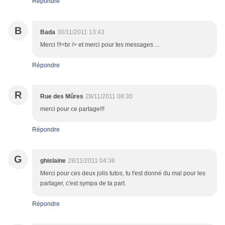
Répondre
B
Bada
30/11/2011 13:43
Merci !!!<br /> et merci pour tes messages ...
Répondre
R
Rue des Mûres
28/11/2011 08:30
merci pour ce partage!!!
Répondre
G
ghislaine
28/11/2011 04:36
Merci pour ces deux jolis tutos, tu t'est donné du mal pour les
partager, c'est sympa de ta part.
Répondre