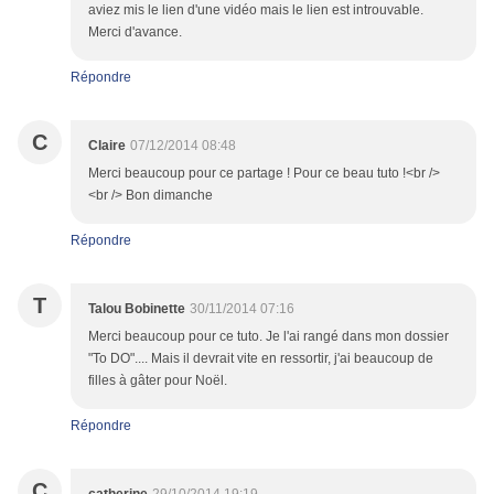
aviez mis le lien d'une vidéo mais le lien est introuvable.
Merci d'avance.
Répondre
C
Claire
07/12/2014 08:48
Merci beaucoup pour ce partage ! Pour ce beau tuto !<br />
<br /> Bon dimanche
Répondre
T
Talou Bobinette
30/11/2014 07:16
Merci beaucoup pour ce tuto. Je l'ai rangé dans mon dossier
"To DO".... Mais il devrait vite en ressortir, j'ai beaucoup de
filles à gâter pour Noël.
Répondre
C