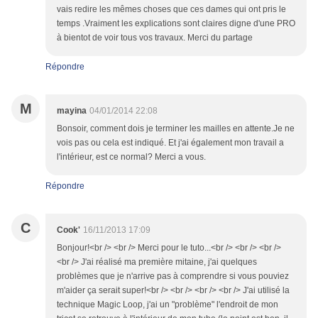
vais redire les mêmes choses que ces dames qui ont pris le
temps .Vraiment les explications sont claires digne d'une PRO
à bientot de voir tous vos travaux. Merci du partage
Répondre
M
mayina
04/01/2014 22:08
Bonsoir, comment dois je terminer les mailles en attente.Je ne
vois pas ou cela est indiqué. Et j'ai également mon travail a
l'intérieur, est ce normal? Merci a vous.
Répondre
C
Cook'
16/11/2013 17:09
Bonjour!<br /> <br /> Merci pour le tuto...<br /> <br /> <br />
<br /> J'ai réalisé ma première mitaine, j'ai quelques
problèmes que je n'arrive pas à comprendre si vous pouviez
m'aider ça serait super!<br /> <br /> <br /> <br /> J'ai utilisé la
technique Magic Loop, j'ai un "problème" l'endroit de mon