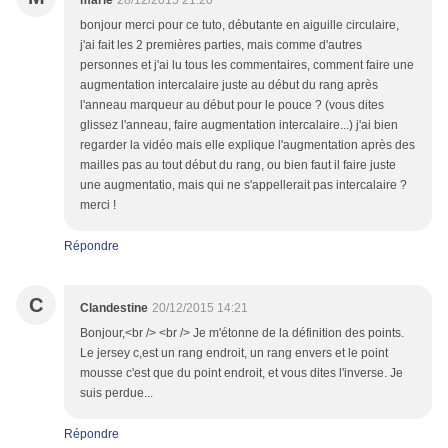
marie
28/12/2015 21:20
bonjour merci pour ce tuto, débutante en aiguille circulaire,
j'ai fait les 2 premières parties, mais comme d'autres
personnes et j'ai lu tous les commentaires, comment faire une
augmentation intercalaire juste au début du rang après
l'anneau marqueur au début pour le pouce ? (vous dites
glissez l'anneau, faire augmentation intercalaire...) j'ai bien
regarder la vidéo mais elle explique l'augmentation après des
mailles pas au tout début du rang, ou bien faut il faire juste
une augmentatio, mais qui ne s'appellerait pas intercalaire ?
merci !
Répondre
C
Clandestine
20/12/2015 14:21
Bonjour,<br /> <br /> Je m'étonne de la définition des points.
Le jersey c,est un rang endroit, un rang envers et le point
mousse c'est que du point endroit, et vous dites l'inverse. Je
suis perdue...
Répondre