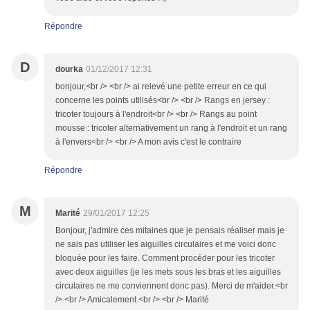
Répondre
D
dourka
01/12/2017 12:31
bonjour,<br /> <br /> ai relevé une petite erreur en ce qui
concerne les points utilisés<br /> <br /> Rangs en jersey :
tricoter toujours à l'endroit<br /> <br /> Rangs au point
mousse : tricoter alternativement un rang à l'endroit et un rang
à l'envers<br /> <br /> A mon avis c'est le contraire
Répondre
M
Marité
29/01/2017 12:25
Bonjour, j'admire ces mitaines que je pensais réaliser mais je
ne sais pas utiliser les aiguilles circulaires et me voici donc
bloquée pour les faire. Comment procéder pour les tricoter
avec deux aiguilles (je les mets sous les bras et les aiguilles
circulaires ne me conviennent donc pas). Merci de m'aider.<br
/> <br /> Amicalement.<br /> <br /> Marité