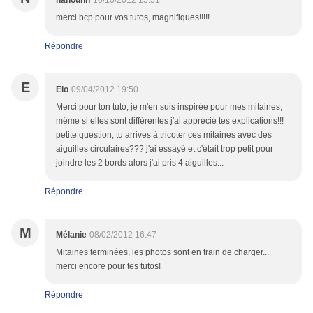
nanounh
10/10/2012 15:51
merci bcp pour vos tutos, magnifiques!!!!!
Répondre
E
Elo
09/04/2012 19:50
Merci pour ton tuto, je m'en suis inspirée pour mes mitaines,
même si elles sont différentes j'ai apprécié tes explications!!!
petite question, tu arrives à tricoter ces mitaines avec des
aiguilles circulaires??? j'ai essayé et c'était trop petit pour
joindre les 2 bords alors j'ai pris 4 aiguilles...
Répondre
M
Mélanie
08/02/2012 16:47
Mitaines terminées, les photos sont en train de charger...
merci encore pour tes tutos!
Répondre