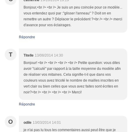
catherine
29/10/2014 19:19
Bonjour,<br /> <br /> Je suis un peu coincée pour ce modèle...
vous entendez quoi par :"glisser l'anneau" ? Doit on en
remettre un autre ? Déplacer le précédent ?<br /> <br /> merci
d'avance pour vos éclairages.
Répondre
T
Titelle
13/08/2014 14:30
Bonjour! <br /> <br /> <br /> <br /> Petite question: vous dites
avoir "calculé" par rapport à la taille moyenne du modèle afin
de réaliser vos mitaines. Cela signifie-t-il que dans vos
couleurs vous avez tricoté le nombre de mailles inscrites en
vert clair ou bien celles que vous avez faites sont écrites en
noir?<br /> <br /> <br /> <br /> Merci!
Répondre
O
odile
13/03/2014 14:01
je n'ai pas lu tous les commentaires aussi peut être que je