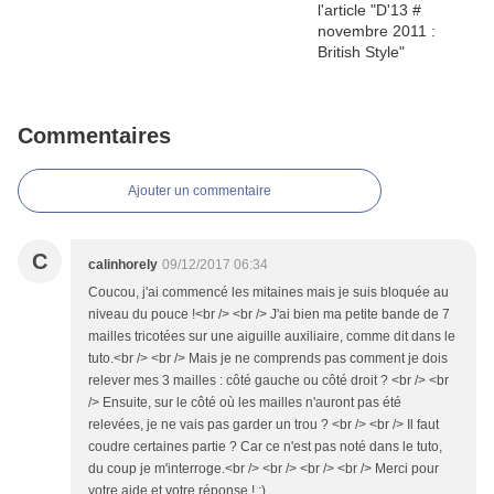
Commentaires
Ajouter un commentaire
C
calinhorely
09/12/2017 06:34
Coucou, j'ai commencé les mitaines mais je suis bloquée au
niveau du pouce !<br /> <br /> J'ai bien ma petite bande de 7
mailles tricotées sur une aiguille auxiliaire, comme dit dans le
tuto.<br /> <br /> Mais je ne comprends pas comment je dois
relever mes 3 mailles : côté gauche ou côté droit ? <br /> <br
/> Ensuite, sur le côté où les mailles n'auront pas été
relevées, je ne vais pas garder un trou ? <br /> <br /> Il faut
coudre certaines partie ? Car ce n'est pas noté dans le tuto,
du coup je m'interroge.<br /> <br /> <br /> <br /> Merci pour
votre aide et votre réponse ! :)