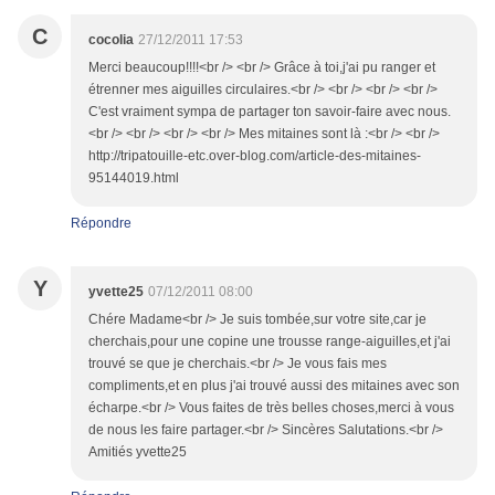
C
cocolia
27/12/2011 17:53
Merci beaucoup!!!!<br /> <br /> Grâce à toi,j'ai pu ranger et
étrenner mes aiguilles circulaires.<br /> <br /> <br /> <br />
C'est vraiment sympa de partager ton savoir-faire avec nous.
<br /> <br /> <br /> <br /> Mes mitaines sont là :<br /> <br />
http://tripatouille-etc.over-blog.com/article-des-mitaines-
95144019.html
Répondre
Y
yvette25
07/12/2011 08:00
Chére Madame<br /> Je suis tombée,sur votre site,car je
cherchais,pour une copine une trousse range-aiguilles,et j'ai
trouvé se que je cherchais.<br /> Je vous fais mes
compliments,et en plus j'ai trouvé aussi des mitaines avec son
écharpe.<br /> Vous faites de très belles choses,merci à vous
de nous les faire partager.<br /> Sincères Salutations.<br />
Amitiés yvette25