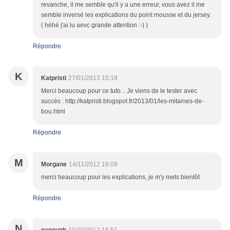
revanche, il me semble qu'il y a une erreur, vous avez il me
semble inversé les explications du point mousse et du jersey.
( héhé j'ai lu aevc grande attention :-) )
Répondre
K
Katpristi
27/01/2013 10:18
Merci beaucoup pour ce tuto... Je viens de le tester avec
succès : http://katpristi.blogspot.fr/2013/01/les-mitaines-de-
bou.html
Répondre
M
Morgane
14/11/2012 16:08
merci beaucoup pour les explications, je m'y mets bientôt
Répondre
N