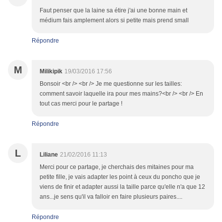
Faut penser que la laine sa étire j'ai une bonne main et
médium fais amplement alors si petite mais prend small
Répondre
M
Milikipik
19/03/2016 17:56
Bonsoir <br /> <br /> Je me questionne sur les tailles:
comment savoir laquelle ira pour mes mains?<br /> <br /> En
tout cas merci pour le partage !
Répondre
L
Liliane
21/02/2016 11:13
Merci pour ce partage, je cherchais des mitaines pour ma
petite fille, je vais adapter les point à ceux du poncho que je
viens de finir et adapter aussi la taille parce qu'elle n'a que 12
ans...je sens qu'il va falloir en faire plusieurs paires....
Répondre