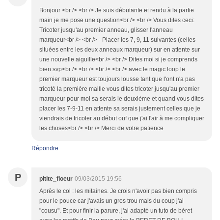
Bonjour <br /> <br /> Je suis débutante et rendu à la partie
main je me pose une question<br /> <br /> Vous dites ceci:
Tricoter jusqu'au premier anneau, glisser l'anneau
marqueur<br /> <br /> - Placer les 7, 9, 11 suivantes (celles
situées entre les deux anneaux marqueur) sur en attente sur
une nouvelle aiguille<br /> <br /> Dites moi si je comprends
bien svp<br /> <br /> <br /> <br /> avec le magic loop le
premier marqueur est toujours lousse tant que l'ont n'a pas
tricoté la première maille vous dites tricoter jusqu'au premier
marqueur pour moi sa serais le deuxième et quand vous dites
placer les 7-9-11 en attente sa serais justement celles que je
viendrais de tricoter au début ouf que j'ai l'air à me compliquer
les choses<br /> <br /> Merci de votre patience
Répondre
P
pitite_floeur
09/03/2015 19:56
Après le col : les mitaines. Je crois n'avoir pas bien compris
pour le pouce car j'avais un gros trou mais du coup j'ai
"cousu". Et pour finir la parure, j'ai adapté un tuto de béret