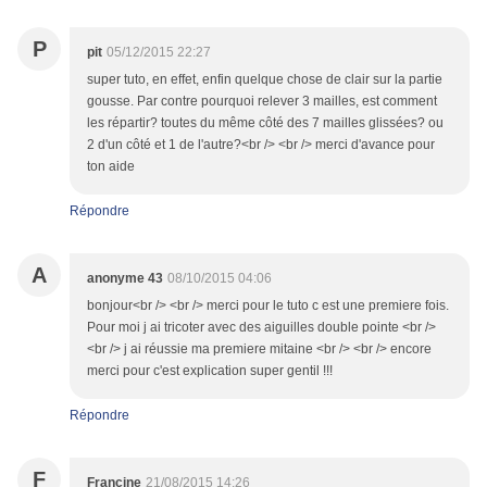
P
pit
05/12/2015 22:27
super tuto, en effet, enfin quelque chose de clair sur la partie
gousse. Par contre pourquoi relever 3 mailles, est comment
les répartir? toutes du même côté des 7 mailles glissées? ou
2 d'un côté et 1 de l'autre?<br /> <br /> merci d'avance pour
ton aide
Répondre
A
anonyme 43
08/10/2015 04:06
bonjour<br /> <br /> merci pour le tuto c est une premiere fois.
Pour moi j ai tricoter avec des aiguilles double pointe <br />
<br /> j ai réussie ma premiere mitaine <br /> <br /> encore
merci pour c'est explication super gentil !!!
Répondre
F
Francine
21/08/2015 14:26