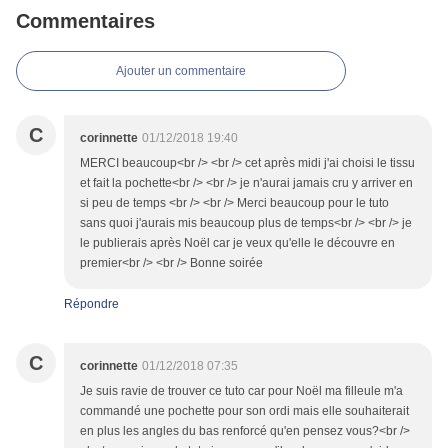
Commentaires
Ajouter un commentaire
C
corinnette
01/12/2018 19:40
MERCI beaucoup<br /> <br /> cet après midi j'ai choisi le tissu
et fait la pochette<br /> <br /> je n'aurai jamais cru y arriver en
si peu de temps <br /> <br /> Merci beaucoup pour le tuto
sans quoi j'aurais mis beaucoup plus de temps<br /> <br /> je
le publierais après Noël car je veux qu'elle le découvre en
premier<br /> <br /> Bonne soirée
Répondre
C
corinnette
01/12/2018 07:35
Je suis ravie de trouver ce tuto car pour Noël ma filleule m'a
commandé une pochette pour son ordi mais elle souhaiterait
en plus les angles du bas renforcé qu'en pensez vous?<br />