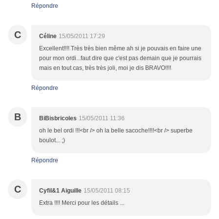
Répondre
C
Céline
15/05/2011 17:29
Excellent!!!! Très très bien même ah si je pouvais en faire une
pour mon ordi...faut dire que c'est pas demain que je pourrais
mais en tout cas, très très joli, moi je dis BRAVO!!!!
Répondre
B
BiBisbricoles
15/05/2011 11:36
oh le bel ordi !!!<br /> oh la belle sacoche!!!!<br /> superbe
boulot... ;)
Répondre
C
Cyfil&1 Aiguille
15/05/2011 08:15
Extra !!!! Merci pour les détails ...