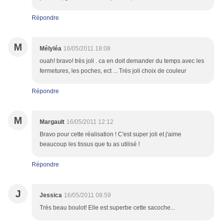
Répondre
M
Mélyléa
16/05/2011 18:08
ouah! bravo! très joli . ca en doit demander du temps avec les
fermetures, les poches, ect ... Très joli choix de couleur
Répondre
M
Margault
16/05/2011 12:12
Bravo pour cette réalisation ! C'est super joli et j'aime
beaucoup les tissus que tu as utilisé !
Répondre
J
Jessica
16/05/2011 08:59
Très beau boulot! Elle est superbe cette sacoche...