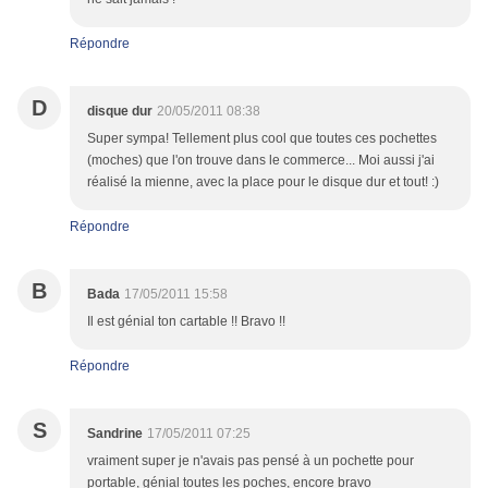
Répondre
D
disque dur
20/05/2011 08:38
Super sympa! Tellement plus cool que toutes ces pochettes
(moches) que l'on trouve dans le commerce... Moi aussi j'ai
réalisé la mienne, avec la place pour le disque dur et tout! :)
Répondre
B
Bada
17/05/2011 15:58
Il est génial ton cartable !! Bravo !!
Répondre
S
Sandrine
17/05/2011 07:25
vraiment super je n'avais pas pensé à un pochette pour
portable, génial toutes les poches, encore bravo