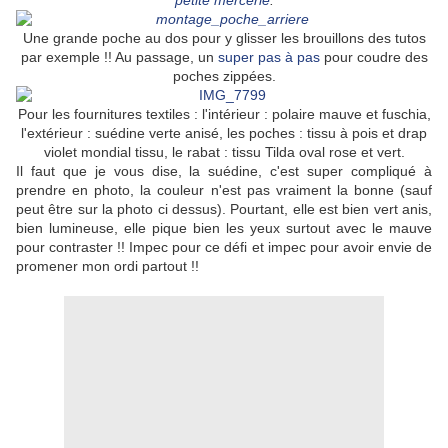
petite mercerie
.
Une grande poche au dos pour y glisser les brouillons des tutos
par exemple !! Au passage, un
super pas à pas
pour coudre des
poches zippées.
Pour les fournitures textiles : l'intérieur : polaire mauve et fuschia,
l'extérieur : suédine verte anisé, les poches : tissu à pois et drap
violet mondial tissu, le rabat : tissu Tilda oval rose et vert.
Il faut que je vous dise, la suédine, c'est super compliqué à
prendre en photo, la couleur n'est pas vraiment la bonne (sauf
peut être sur la photo ci dessus). Pourtant, elle est bien vert anis,
bien lumineuse, elle pique bien les yeux surtout avec le mauve
pour contraster !! Impec pour ce défi et impec pour avoir envie de
promener mon ordi partout !!