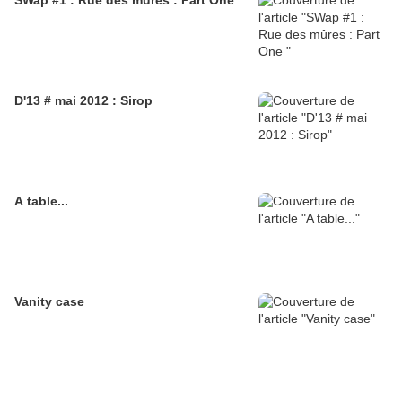
SWap #1 : Rue des mûres : Part One
D'13 # mai 2012 : Sirop
A table...
Vanity case